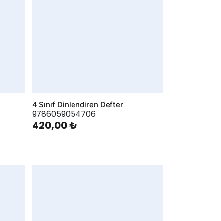
4 Sınıf Dinlendiren Defter
9786059054706
420,00 ₺
AddToWishlist