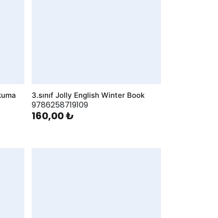
Okuma
3.sınıf Jolly English Winter Book
9786258719109
160,00 ₺
AddToWishlist