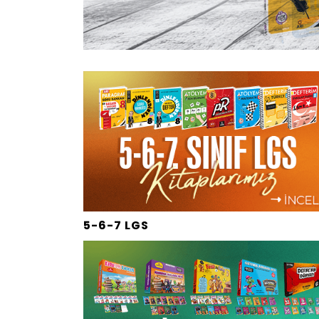
5-6-7 LGS