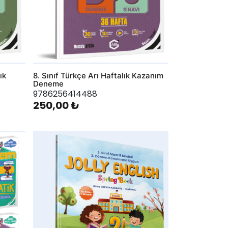
ık
8. Sınıf Türkçe Arı Haftalık Kazanım
Deneme
9786256414488
250,00 ₺
AddToWishlist