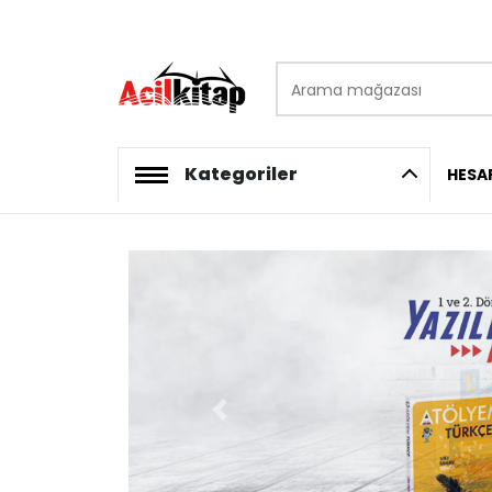
Arama mağazası
logo
Kategoriler
HESA
Previous slide