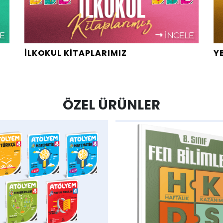
İLKOKUL KİTAPLARIMIZ
Y
ÖZEL ÜRÜNLER
hlist
AddToWishlist