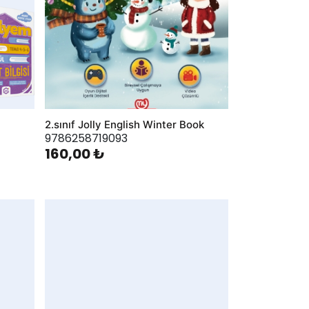
2.sınıf Jolly English Winter Book
9786258719093
160,00 ₺
AddToWishlist