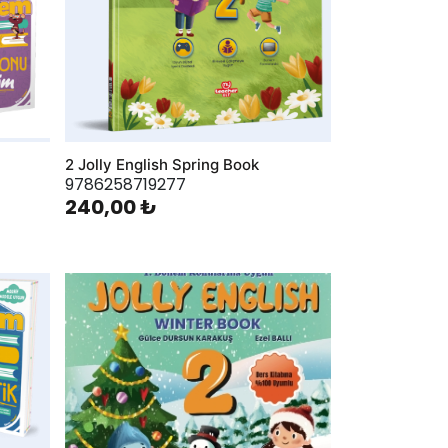
2 Jolly English Spring Book
9786258719277
240,00 ₺
AddToWishlist