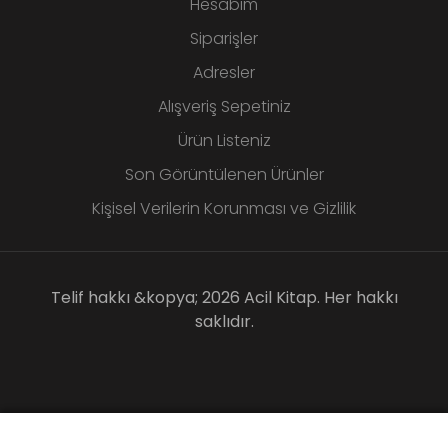
Hesabım
Siparişler
Adresler
Alışveriş Sepetiniz
Ürün Listeniz
Son Görüntülenen Ürünler
Kişisel Verilerin Korunması ve Gizlilik
Telif hakkı &kopya; 2026 Acil Kitap. Her hakkı
saklıdır.