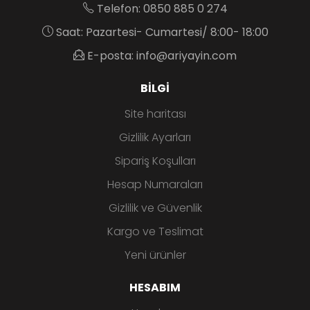
Telefon: 0850 885 0 274
Saat: Pazartesi- Cumartesi/ 8:00- 18:00
E-posta: info@ariyayin.com
BILGI
Site haritası
Gizlilik Ayarları
Sipariş Koşulları
Hesap Numaraları
Gizlilik ve Güvenlik
Kargo ve Teslimat
Yeni ürünler
HESABIM