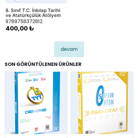
8. Sınıf T.C. İnkılap Tarihi
ve Atatürkçülük Atölyem
9789758372812
400,00 ₺
devam
SON GÖRÜNTÜLENEN ÜRÜNLER