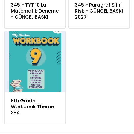
345 - TYT 10 Lu
345 - Paragraf Sıfır
Matematik Deneme
Risk - GÜNCEL BASKI
- GÜNCEL BASKI
2027
9th Grade
Workbook Theme
3-4