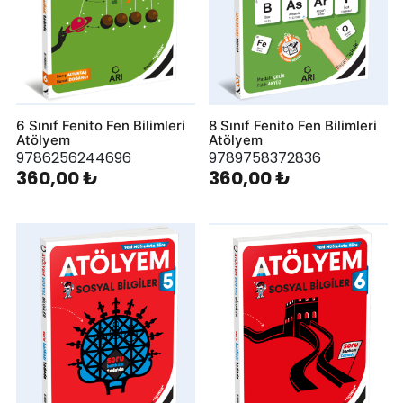
6 Sınıf Fenito Fen Bilimleri
8 Sınıf Fenito Fen Bilimleri
Atölyem
Atölyem
9786256244696
9789758372836
360,00 ₺
360,00 ₺