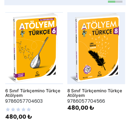
viewmode 
viewmo
6 Sınıf Türkçemino Türkçe
8 Sınıf Türkçemino Türkçe
Atölyem
Atölyem
9786057704603
9786057704566
480,00 ₺
480,00 ₺