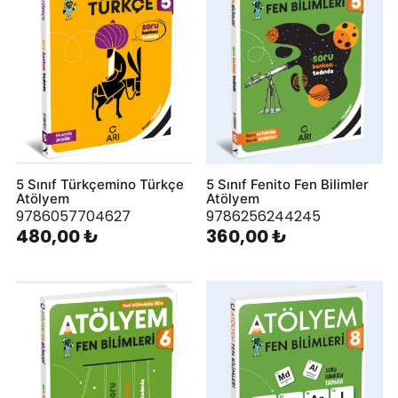
5 Sınıf Türkçemino Türkçe
5 Sınıf Fenito Fen Bilimler
Atölyem
Atölyem
9786057704627
9786256244245
480,00 ₺
360,00 ₺