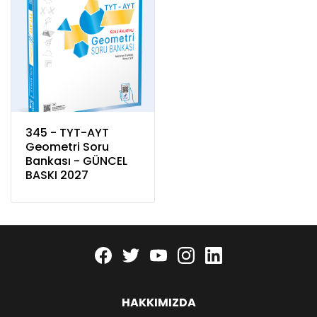
345 - TYT-AYT
Geometri Soru
Bankası - GÜNCEL
BASKI 2027
Facebook
twitter
youtube
instagram
linkedin
HAKKIMIZDA