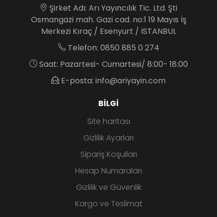
Şirket Adı: Arı Yayıncılık Tic. Ltd. Şti
Osmangazi mah. Gazi cad. no:1 19 Mayıs İş
Merkezi Kıraç / Esenyurt / İSTANBUL
Telefon: 0850 885 0 274
Saat: Pazartesi- Cumartesi/ 8:00- 18:00
E-posta: info@ariyayin.com
BILGI
Site haritası
Gizlilik Ayarları
Sipariş Koşulları
Hesap Numaraları
Gizlilik ve Güvenlik
Kargo ve Teslimat