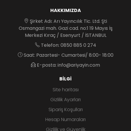
HAKKIMIZDA
Şirket Adı: Arı Yayıncılık Tic. Ltd. Şti
Osmangazi mah. Gazi cad. no:1 19 Mayıs İş
Merkezi Kıraç / Esenyurt / İSTANBUL
Telefon: 0850 885 0 274
Saat: Pazartesi- Cumartesi/ 8:00- 18:00
E-posta: info@ariyayin.com
BILGI
Site haritası
Gizlilik Ayarları
Sipariş Koşulları
Hesap Numaraları
Gizlilik ve Güvenlik