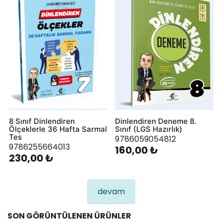
8 Sınıf Dinlendiren
Dinlendiren Deneme 8.
Ölçeklerle 36 Hafta Sarmal
Sınıf (LGS Hazırlık)
Tes
9786059054812
9786255664013
160,00 ₺
230,00 ₺
devam
SON GÖRÜNTÜLENEN ÜRÜNLER