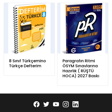
8 Sınıf Türkçemino
Paragrafın Ritmi
Türkçe Defterim
ÖSYM Sınavlarına
Hazırlık ( RÜŞTÜ
HOCA) 2027 Baskı
Facebook
twitter
youtube
instagram
linkedin