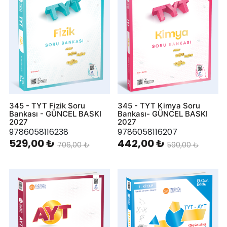
345 - TYT Fizik Soru
345 - TYT Kimya Soru
Bankası - GÜNCEL BASKI
Bankası- GÜNCEL BASKI
2027
2027
9786058116238
9786058116207
529,00 ₺
442,00 ₺
706,00 ₺
590,00 ₺