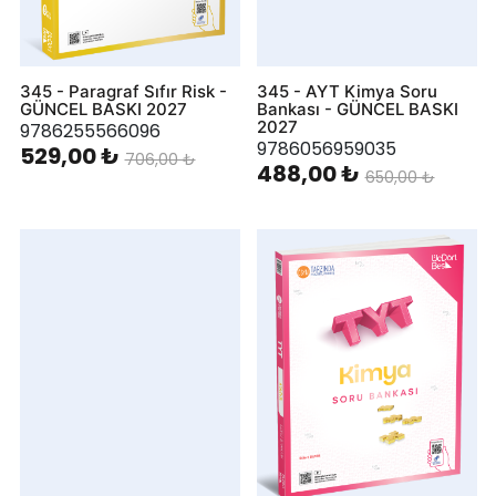
345 - Paragraf Sıfır Risk -
345 - AYT Kimya Soru
GÜNCEL BASKI 2027
Bankası - GÜNCEL BASKI
2027
9786255566096
9786056959035
529,00 ₺
706,00 ₺
488,00 ₺
650,00 ₺