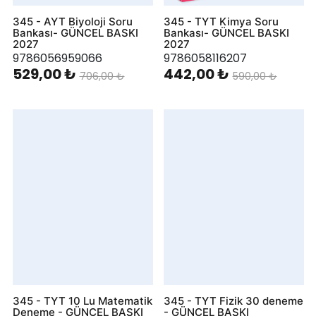
345 - AYT Biyoloji Soru
345 - TYT Kimya Soru
Bankası- GÜNCEL BASKI
Bankası- GÜNCEL BASKI
2027
2027
9786056959066
9786058116207
529,00 ₺
442,00 ₺
706,00 ₺
590,00 ₺
345 - TYT 10 Lu Matematik
345 - TYT Fizik 30 deneme
Deneme - GÜNCEL BASKI
- GÜNCEL BASKI