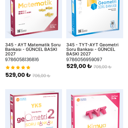
345 - AYT Matematik Soru
345 - TYT-AYT Geometri
Bankası - GÜNCEL BASKI
Soru Bankası - GÜNCEL
2027
BASKI 2027
9786058136816
9786056959097
529,00 ₺
706,00 ₺
529,00 ₺
706,00 ₺