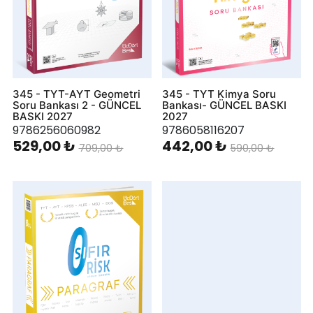
345 - TYT-AYT Geometri
345 - TYT Kimya Soru
Soru Bankası 2 - GÜNCEL
Bankası- GÜNCEL BASKI
BASKI 2027
2027
9786256060982
9786058116207
529,00 ₺
442,00 ₺
709,00 ₺
590,00 ₺