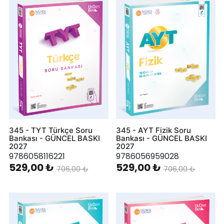
345 - TYT Türkçe Soru
345 - AYT Fizik Soru
Bankası - GÜNCEL BASKI
Bankası - GÜNCEL BASKI
2027
2027
9786058116221
9786056959028
529,00 ₺
529,00 ₺
706,00 ₺
706,00 ₺