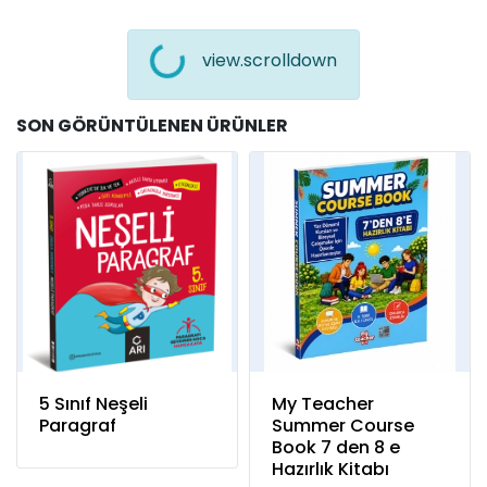
view.scrolldown
SON GÖRÜNTÜLENEN ÜRÜNLER
5 Sınıf Neşeli
My Teacher
Paragraf
Summer Course
Book 7 den 8 e
Hazırlık Kitabı