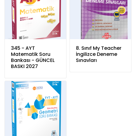
345 - AYT
8. Sınıf My Teacher
Matematik Soru
İngilizce Deneme
Bankası - GÜNCEL
Sınavları
BASKI 2027