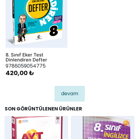
8. Sınıf Eker Test
Dinlendiren Defter
9786059054775
420,00 ₺
devam
SON GÖRÜNTÜLENEN ÜRÜNLER