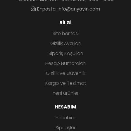
E-posta: info@ariyayin.com
BILGI
Site haritası
Gizlilik Ayarları
Sipariş Koşulları
Hesap Numaraları
Gizlilik ve Güvenlik
Kargo ve Teslimat
Yeni ürünler
HESABIM
Hesabım
Siparişler