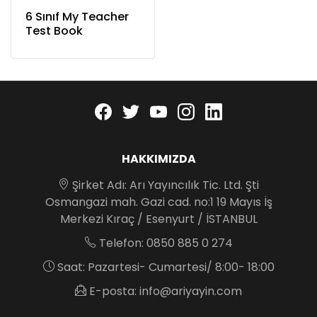
6 Sınıf My Teacher
Test Book
Facebook
twitter
youtube
instagram
linkedin
HAKKIMIZDA
Şirket Adı: Arı Yayıncılık Tic. Ltd. Şti
Osmangazi mah. Gazi cad. no:1 19 Mayıs İş
Merkezi Kıraç / Esenyurt / İSTANBUL
Telefon: 0850 885 0 274
Saat: Pazartesi- Cumartesi/ 8:00- 18:00
E-posta: info@ariyayin.com