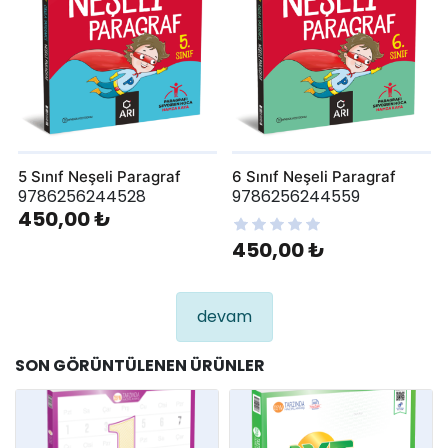
5 Sınıf Neşeli Paragraf
6 Sınıf Neşeli Paragraf
9786256244528
9786256244559
450,00 ₺
450,00 ₺
devam
SON GÖRÜNTÜLENEN ÜRÜNLER