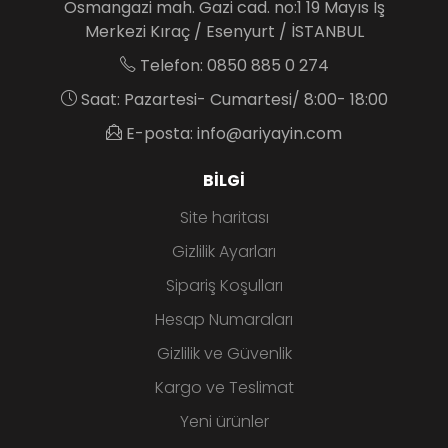
Osmangazi mah. Gazi cad. no:1 19 Mayıs İş
Merkezi Kıraç / Esenyurt / İSTANBUL
Telefon: 0850 885 0 274
Saat: Pazartesi- Cumartesi/ 8:00- 18:00
E-posta: info@ariyayin.com
BILGI
Site haritası
Gizlilik Ayarları
Sipariş Koşulları
Hesap Numaraları
Gizlilik ve Güvenlik
Kargo ve Teslimat
Yeni ürünler