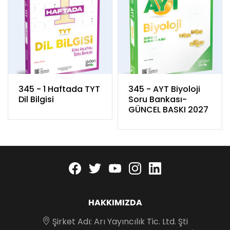
345 - 1 Haftada TYT
345 - AYT Biyoloji
Dil Bilgisi
Soru Bankası-
GÜNCEL BASKI 2027
Facebook
twitter
youtube
instagram
linkedin
HAKKIMIZDA
Şirket Adı: Arı Yayıncılık Tic. Ltd. Şti