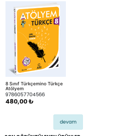
8 Sınıf Türkçemino Türkçe
Atölyem
9786057704566
480,00 ₺
devam