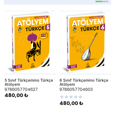
viewmode 
viewmo
5 Sınıf Türkçemino Türkçe
6 Sınıf Türkçemino Türkçe
Atölyem
Atölyem
9786057704627
9786057704603
480,00 ₺
480,00 ₺