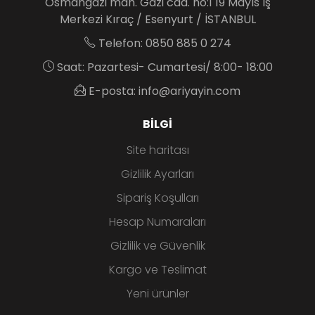
Osmangazi mah. Gazi cad. no:1 19 Mayıs İş
Merkezi Kıraç / Esenyurt / İSTANBUL
Telefon: 0850 885 0 274
Saat: Pazartesi- Cumartesi/ 8:00- 18:00
E-posta: info@ariyayin.com
BILGI
Site haritası
Gizlilik Ayarları
Sipariş Koşulları
Hesap Numaraları
Gizlilik ve Güvenlik
Kargo ve Teslimat
Yeni ürünler