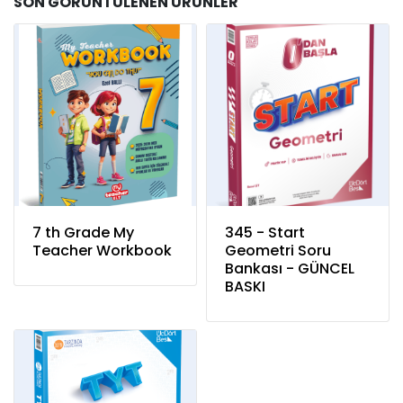
SON GÖRÜNTÜLENEN ÜRÜNLER
7 th Grade My
345 - Start
Teacher Workbook
Geometri Soru
Bankası - GÜNCEL
BASKI