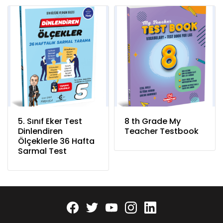
5. Sınıf Eker Test
8 th Grade My
Dinlendiren
Teacher Testbook
Ölçeklerle 36 Hafta
Sarmal Test
Facebook
twitter
youtube
instagram
linkedin