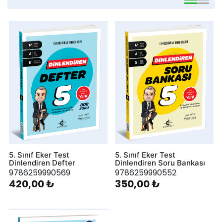
viewmode 
viewmo
5. Sınıf Eker Test
5. Sınıf Eker Test
Dinlendiren Defter
Dinlendiren Soru Bankası
9786259990569
9786259990552
420,00 ₺
350,00 ₺