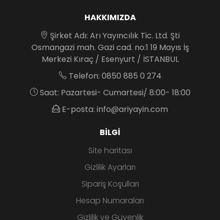
HAKKIMIZDA
Şirket Adı: Arı Yayıncılık Tic. Ltd. Şti
Osmangazi mah. Gazi cad. no:1 19 Mayıs İş
Merkezi Kıraç / Esenyurt / İSTANBUL
Telefon: 0850 885 0 274
Saat: Pazartesi- Cumartesi/ 8:00- 18:00
E-posta: info@ariyayin.com
BILGI
Site haritası
Gizlilik Ayarları
Sipariş Koşulları
Hesap Numaraları
Gizlilik ve Güvenlik