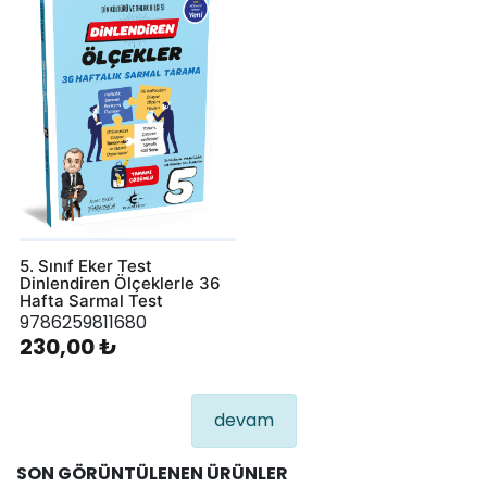
5. Sınıf Eker Test
Dinlendiren Ölçeklerle 36
Hafta Sarmal Test
9786259811680
230,00 ₺
devam
SON GÖRÜNTÜLENEN ÜRÜNLER