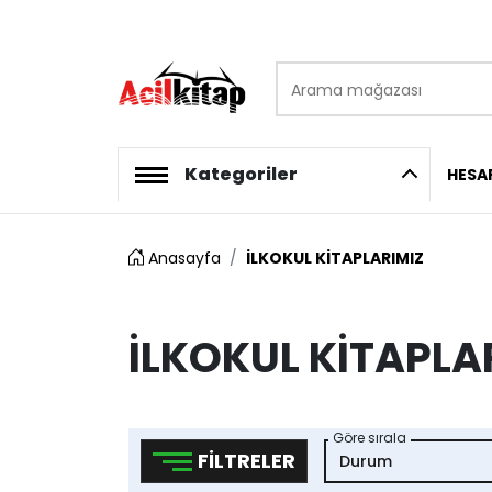
Arama mağazası
logo
Kategoriler
HESA
Anasayfa
İLKOKUL KİTAPLARIMIZ
İLKOKUL KİTAPLA
Göre sırala
FILTRELER