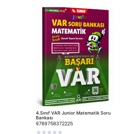
AddToWishlist
4.Sınıf VAR Junior Matematik Soru
Bankası
9789758372225