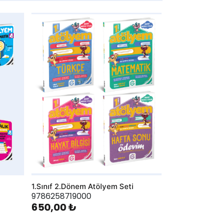
AddToWishlist
1.Sınıf 2.Dönem Atölyem Seti
9786258719000
650,00 ₺