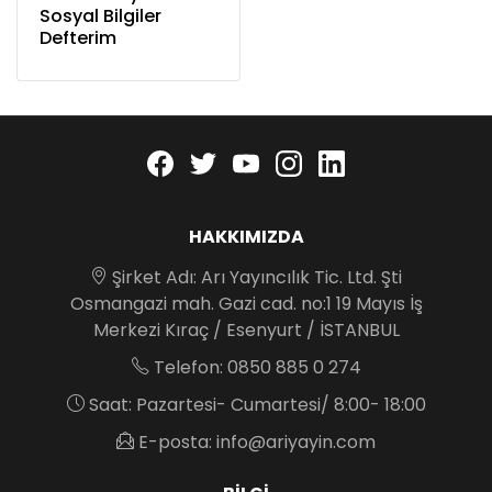
Sosyal Bilgiler
Defterim
Facebook
twitter
youtube
instagram
linkedin
HAKKIMIZDA
Şirket Adı: Arı Yayıncılık Tic. Ltd. Şti
Osmangazi mah. Gazi cad. no:1 19 Mayıs İş
Merkezi Kıraç / Esenyurt / İSTANBUL
Telefon: 0850 885 0 274
Saat: Pazartesi- Cumartesi/ 8:00- 18:00
E-posta: info@ariyayin.com