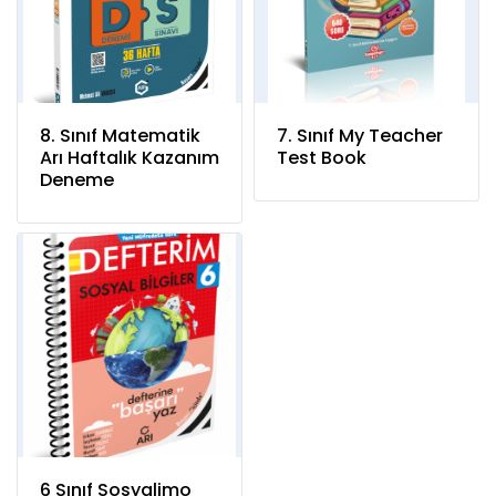
8. Sınıf Matematik
7. Sınıf My Teacher
Arı Haftalık Kazanım
Test Book
Deneme
6 Sınıf Sosyalimo