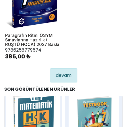
Paragrafın Ritmi ÖSYM
Sınavlarına Hazırlık (
RÜŞTÜ HOCA) 2027 Baskı
9786258779574
385,00 ₺
devam
SON GÖRÜNTÜLENEN ÜRÜNLER