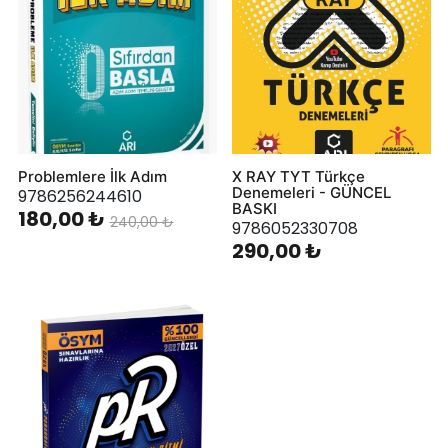
Problemlere İlk Adım
X RAY TYT Türkçe
Denemeleri - GÜNCEL
9786256244610
BASKI
180,00 ₺
240,00 ₺
9786052330708
290,00 ₺