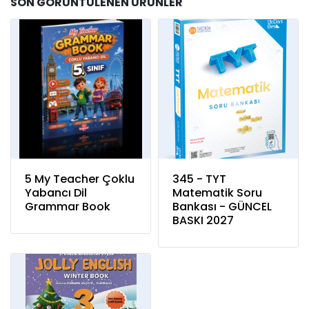
SON GÖRÜNTÜLENEN ÜRÜNLER
5 My Teacher Çoklu
345 - TYT
Yabancı Dil
Matematik Soru
Grammar Book
Bankası - GÜNCEL
BASKI 2027