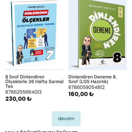
8 Sınıf Dinlendiren
Dinlendiren Deneme 8.
Ölçeklerle 36 Hafta Sarmal
Sınıf (LGS Hazırlık)
Tes
9786059054812
9786255664013
160,00 ₺
230,00 ₺
devam