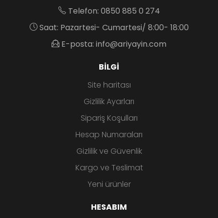
Telefon: 0850 885 0 274
Saat: Pazartesi- Cumartesi/ 8:00- 18:00
E-posta: info@ariyayin.com
BILGI
Site haritası
Gizlilik Ayarları
Sipariş Koşulları
Hesap Numaraları
Gizlilik ve Güvenlik
Kargo ve Teslimat
Yeni ürünler
HESABIM