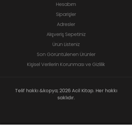
Hesabım
Siparişler
Adresler
Alışveriş Sepetiniz
Ürün Listeniz
Son Görüntülenen Ürünler
Kişisel Verilerin Korunması ve Gizlilik
Telif hakkı &kopya; 2026 Acil Kitap. Her hakkı
saklıdır.