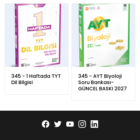
345 - 1 Haftada TYT
345 - AYT Biyoloji
Dil Bilgisi
Soru Bankası-
GÜNCEL BASKI 2027
Facebook
twitter
youtube
instagram
linkedin