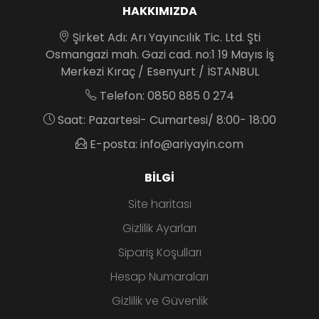
HAKKIMIZDA
Şirket Adı: Arı Yayıncılık Tic. Ltd. Şti
Osmangazi mah. Gazi cad. no:1 19 Mayıs İş
Merkezi Kıraç / Esenyurt / İSTANBUL
Telefon: 0850 885 0 274
Saat: Pazartesi- Cumartesi/ 8:00- 18:00
E-posta: info@ariyayin.com
BILGI
Site haritası
Gizlilik Ayarları
Sipariş Koşulları
Hesap Numaraları
Gizlilik ve Güvenlik