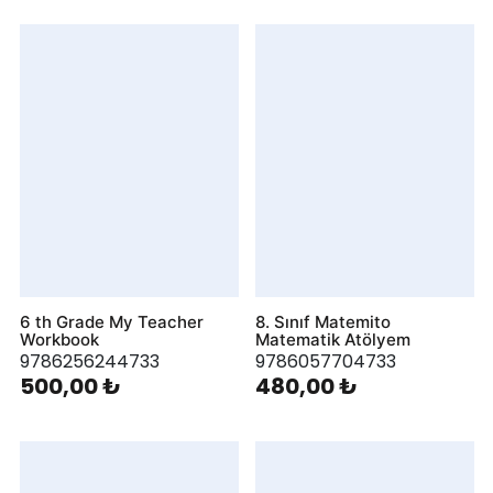
6 th Grade My Teacher
8. Sınıf Matemito
Workbook
Matematik Atölyem
9786256244733
9786057704733
500,00 ₺
480,00 ₺