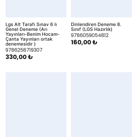
Lgs Alt Tarafı Sınav 6 lı
Dinlendiren Deneme 8.
Genel Deneme (Arı
Sınıf (LGS Hazırlık)
Yayınları-Benim Hocam-
9786059054812
Çanta Yayınları ortak
160,00 ₺
denemesidir )
9786258719307
330,00 ₺