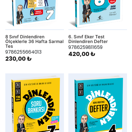
8 Sınıf Dinlendiren
6. Sınıf Eker Test
Ölçeklerle 36 Hafta Sarmal
Dinlendiren Defter
Tes
9786259811659
9786255664013
420,00 ₺
230,00 ₺