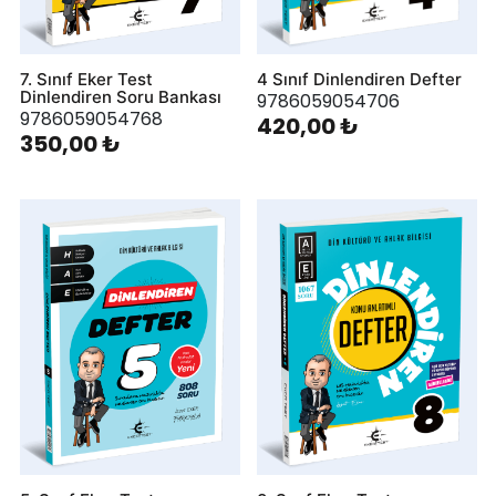
7. Sınıf Eker Test
4 Sınıf Dinlendiren Defter
Dinlendiren Soru Bankası
9786059054706
9786059054768
420,00 ₺
350,00 ₺