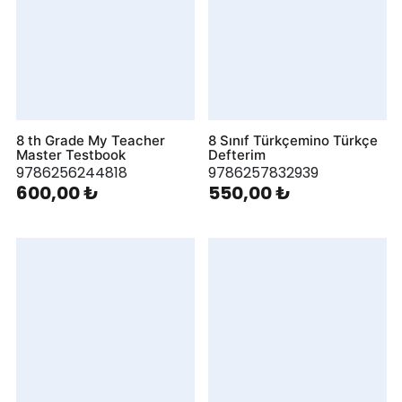
8 th Grade My Teacher
8 Sınıf Türkçemino Türkçe
Master Testbook
Defterim
9786256244818
9786257832939
600,00 ₺
550,00 ₺