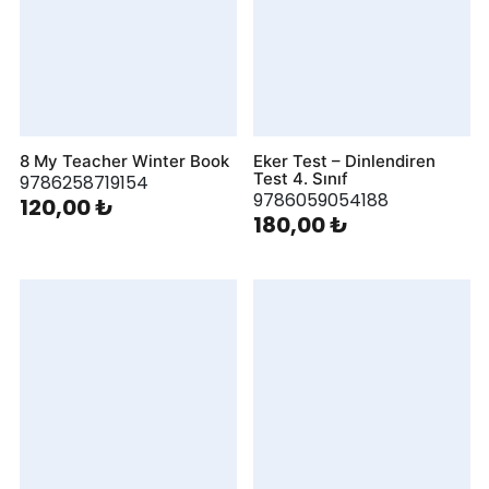
8 My Teacher Winter Book
Eker Test – Dinlendiren
Test 4. Sınıf
9786258719154
9786059054188
120,00 ₺
180,00 ₺