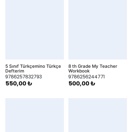
5 Sınıf Türkçemino Türkçe
8 th Grade My Teacher
Defterim
Workbook
9786257832793
9786256244771
550,00 ₺
500,00 ₺