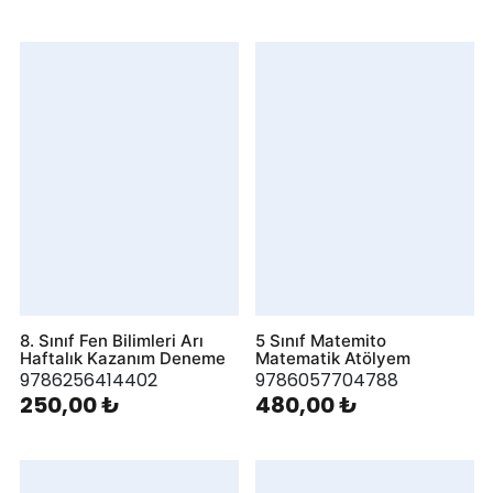
8. Sınıf Fen Bilimleri Arı
5 Sınıf Matemito
Haftalık Kazanım Deneme
Matematik Atölyem
9786256414402
9786057704788
250,00 ₺
480,00 ₺