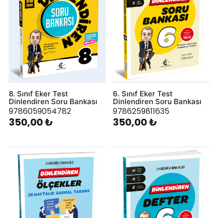
8. Sınıf Eker Test
6. Sınıf Eker Test
Dinlendiren Soru Bankası
Dinlendiren Soru Bankası
9786059054782
9786259811635
350,00 ₺
350,00 ₺