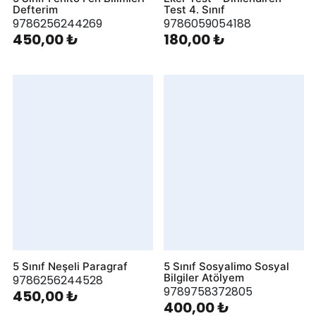
Defterim
Test 4. Sınıf
9786256244269
9786059054188
450,00 ₺
180,00 ₺
5 Sınıf Neşeli Paragraf
5 Sınıf Sosyalimo Sosyal
Bilgiler Atölyem
9786256244528
9789758372805
450,00 ₺
400,00 ₺