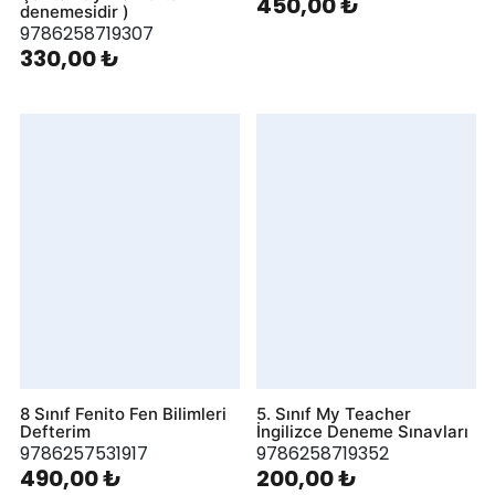
450,00 ₺
denemesidir )
9786258719307
330,00 ₺
8 Sınıf Fenito Fen Bilimleri
5. Sınıf My Teacher
Defterim
İngilizce Deneme Sınavları
9786257531917
9786258719352
490,00 ₺
200,00 ₺