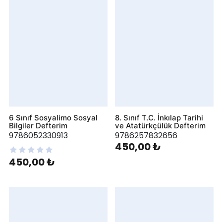
6 Sınıf Sosyalimo Sosyal
8. Sınıf T.C. İnkılap Tarihi
Bilgiler Defterim
ve Atatürkçülük Defterim
9786052330913
9786257832656
450,00 ₺
450,00 ₺