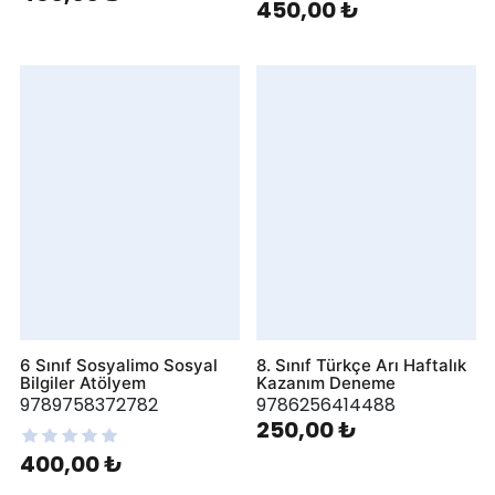
450,00 ₺
6 Sınıf Sosyalimo Sosyal
8. Sınıf Türkçe Arı Haftalık
Bilgiler Atölyem
Kazanım Deneme
9789758372782
9786256414488
250,00 ₺
400,00 ₺