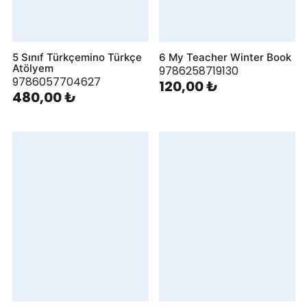
5 Sınıf Türkçemino Türkçe
6 My Teacher Winter Book
Atölyem
9786258719130
9786057704627
120,00 ₺
480,00 ₺