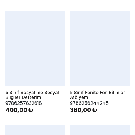
5 Sınıf Sosyalimo Sosyal
5 Sınıf Fenito Fen Bilimler
Bilgiler Defterim
Atölyem
9786257832618
9786256244245
400,00 ₺
360,00 ₺