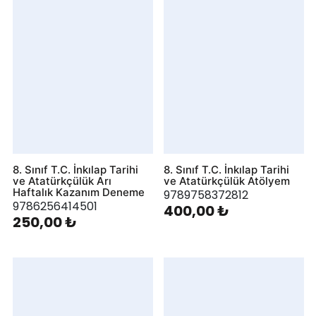
8. Sınıf T.C. İnkılap Tarihi
8. Sınıf T.C. İnkılap Tarihi
ve Atatürkçülük Arı
ve Atatürkçülük Atölyem
Haftalık Kazanım Deneme
9789758372812
9786256414501
400,00 ₺
250,00 ₺