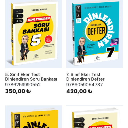
5. Sınıf Eker Test
7. Sınıf Eker Test
Dinlendiren Soru Bankası
Dinlendiren Defter
9786259990552
9786059054737
350,00 ₺
420,00 ₺