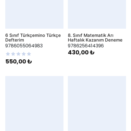
6 Sınıf Türkçemino Türkçe
8. Sınıf Matematik Arı
Defterim
Haftalık Kazanım Deneme
9786055064983
9786256414396
430,00 ₺
550,00 ₺