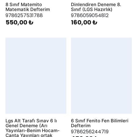
8 Sınıf Matemito
Dinlendiren Deneme 8.
Matematik Defterim
Sınıf (LGS Hazırlık)
9786257531788
9786059054812
550,00 ₺
160,00 ₺
Lgs Alt Tarafı Sınav 6 lı
6 Sınıf Fenito Fen Bilimleri
Genel Deneme (Arı
Defterim
Yayınları-Benim Hocam-
9786256244719
Çanta Yayınları ortak