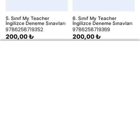
5. Sınıf My Teacher
6. Sınıf My Teacher
İngilizce Deneme Sınavları
İngilizce Deneme Sınavları
9786258719352
9786258719369
200,00 ₺
200,00 ₺
7. Sınıf My Teacher
8. Sınıf My Teacher