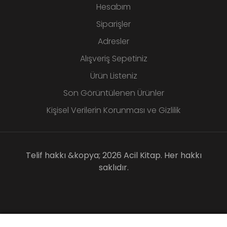
Hesabım
Siparişler
Adresler
Alışveriş Sepetiniz
Ürün Listeniz
Son Görüntülenen Ürünler
Kişisel Verilerin Korunması ve Gizlilik
Telif hakkı &kopya; 2026 Acil Kitap. Her hakkı
saklıdır.