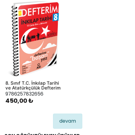
8. Sınıf T.C. İnkılap Tarihi
ve Atatürkçülük Defterim
9786257832656
450,00 ₺
devam