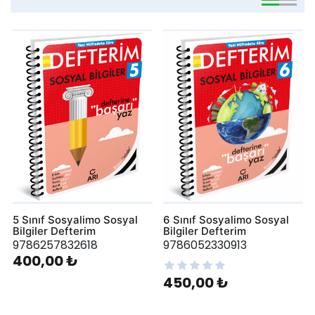
viewmode 
viewmo
5 Sınıf Sosyalimo Sosyal
6 Sınıf Sosyalimo Sosyal
Bilgiler Defterim
Bilgiler Defterim
9786257832618
9786052330913
400,00 ₺
450,00 ₺