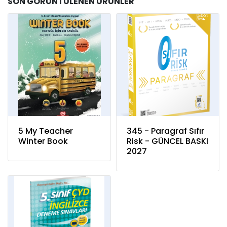
SON GÖRÜNTÜLENEN ÜRÜNLER
5 My Teacher
345 - Paragraf Sıfır
Winter Book
Risk - GÜNCEL BASKI
2027