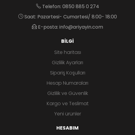
Telefon: 0850 885 0 274
Saat: Pazartesi- Cumartesi/ 8:00- 18:00
E-posta: info@ariyayin.com
BILGI
Site haritası
Gizlilik Ayarları
Sipariş Koşulları
Hesap Numaraları
Gizlilik ve Güvenlik
Kargo ve Teslimat
Yeni ürünler
HESABIM