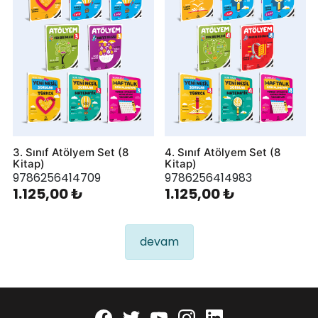
3. Sınıf Atölyem Set (8
4. Sınıf Atölyem Set (8
Kitap)
Kitap)
9786256414709
9786256414983
1.125,00 ₺
1.125,00 ₺
devam
Facebook
twitter
youtube
instagram
linkedin