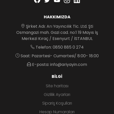
HAKKIMIZDA
Şirket Adı: Arı Yayıncılık Tic. Ltd. Şti
Osmangazi mah. Gazi cad. no:1 19 Mayıs İş
Merkezi Kıraç / Esenyurt / İSTANBUL
Telefon: 0850 885 0 274
Saat: Pazartesi- Cumartesi/ 8:00- 18:00
E-posta: info@ariyayin.com
BILGI
Site haritası
Gizlilik Ayarları
Sipariş Koşulları
Hesap Numaraları