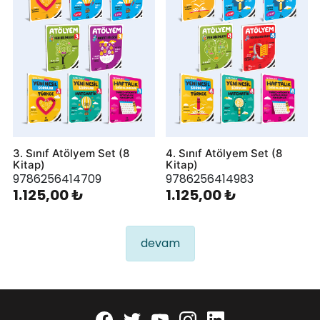
3. Sınıf Atölyem Set (8
4. Sınıf Atölyem Set (8
Kitap)
Kitap)
9786256414709
9786256414983
1.125,00 ₺
1.125,00 ₺
devam
Facebook
twitter
youtube
instagram
linkedin