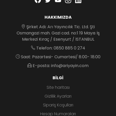
HAKKIMIZDA
Şirket Adı: Arı Yayıncılık Tic. Ltd. Şti
Osmangazi mah. Gazi cad. no:1 19 Mayıs İş
Merkezi Kıraç / Esenyurt / İSTANBUL
Telefon: 0850 885 0 274
Saat: Pazartesi- Cumartesi/ 8:00- 18:00
E-posta: info@ariyayin.com
BILGI
Site haritası
Gizlilik Ayarları
Sipariş Koşulları
Hesap Numaraları