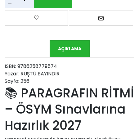
Favorilere ekle
Arkadaşına e-p
AÇIKLAMA
ISBN: 9786258779574
Yazar: RÜŞTÜ BAYINDIR
Sayfa: 256
📚 PARAGRAFIN RİTMİ
– ÖSYM Sınavlarına
Hazırlık 2027