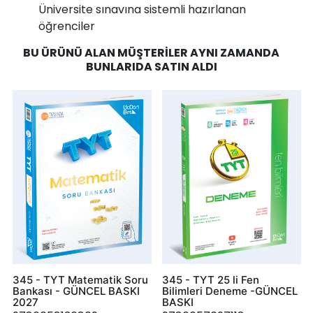
Üniversite sınavına sistemli hazırlanan
öğrenciler
BU ÜRÜNÜ ALAN MÜŞTERILER AYNI ZAMANDA
BUNLARIDA SATIN ALDI
345 - TYT Matematik Soru
345 - TYT 25 li Fen
Bankası - GÜNCEL BASKI
Bilimleri Deneme -GÜNCEL
2027
BASKI