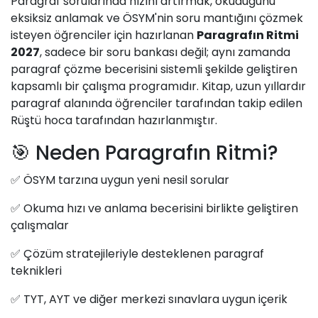
Paragraf sorularında hızını artırmak, okuduğunu
eksiksiz anlamak ve ÖSYM'nin soru mantığını çözmek
isteyen öğrenciler için hazırlanan
Paragrafın Ritmi
2027
, sadece bir soru bankası değil; aynı zamanda
paragraf çözme becerisini sistemli şekilde geliştiren
kapsamlı bir çalışma programıdır. Kitap, uzun yıllardır
paragraf alanında öğrenciler tarafından takip edilen
Rüştü hoca tarafından hazırlanmıştır.
🎯 Neden Paragrafın Ritmi?
✅ ÖSYM tarzına uygun yeni nesil sorular
✅ Okuma hızı ve anlama becerisini birlikte geliştiren
çalışmalar
✅ Çözüm stratejileriyle desteklenen paragraf
teknikleri
✅ TYT, AYT ve diğer merkezi sınavlara uygun içerik