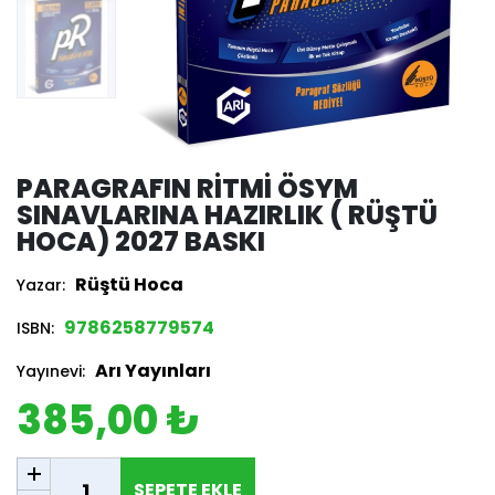
PARAGRAFIN RITMI ÖSYM
SINAVLARINA HAZIRLIK ( RÜŞTÜ
HOCA) 2027 BASKI
Rüştü Hoca
Yazar:
9786258779574
ISBN:
Arı Yayınları
Yayınevi:
385,00 ₺
SEPETE EKLE
SEPETE EKLE