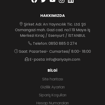
HAKKIMIZDA
Şirket Adı: Arı Yayıncılık Tic. Ltd. Şti
Osmangazi mah. Gazi cad. no:1 19 Mayıs İş
Merkezi Kıraç / Esenyurt / İSTANBUL
Telefon: 0850 885 0 274
Saat: Pazartesi- Cumartesi/ 8:00- 18:00
E-posta: info@ariyayin.com
BILGI
Site haritası
Gizlilik Ayarları
Sipariş Koşulları
Hesap Numaraları