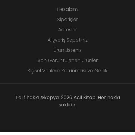
Hesabım
Siparişler
Adresler
Alışveriş Sepetiniz
Ürün Listeniz
Son Görüntülenen Ürünler
Kişisel Verilerin Korunması ve Gizlilik
Telif hakkı &kopya; 2026 Acil Kitap. Her hakkı
saklıdır.