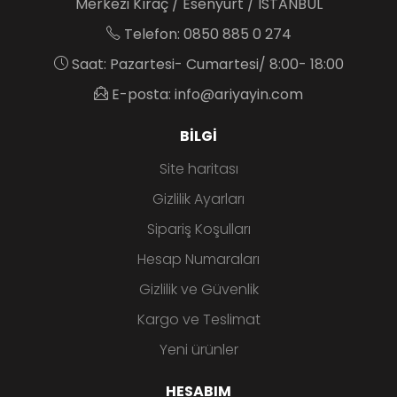
Merkezi Kıraç / Esenyurt / İSTANBUL
Telefon: 0850 885 0 274
Saat: Pazartesi- Cumartesi/ 8:00- 18:00
E-posta: info@ariyayin.com
BILGI
Site haritası
Gizlilik Ayarları
Sipariş Koşulları
Hesap Numaraları
Gizlilik ve Güvenlik
Kargo ve Teslimat
Yeni ürünler
HESABIM