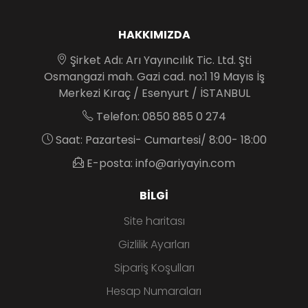
HAKKIMIZDA
Şirket Adı: Arı Yayıncılık Tic. Ltd. Şti
Osmangazi mah. Gazi cad. no:1 19 Mayıs İş
Merkezi Kıraç / Esenyurt / İSTANBUL
Telefon: 0850 885 0 274
Saat: Pazartesi- Cumartesi/ 8:00- 18:00
E-posta: info@ariyayin.com
BILGI
Site haritası
Gizlilik Ayarları
Sipariş Koşulları
Hesap Numaraları