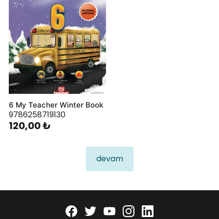
6 My Teacher Winter Book
9786258719130
120,00 ₺
devam
Facebook
twitter
youtube
instagram
linkedin