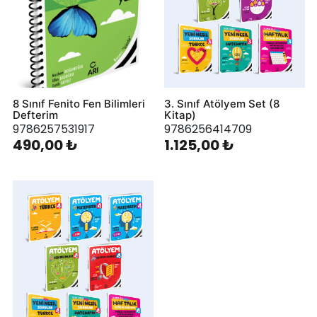
8 Sınıf Fenito Fen Bilimleri
3. Sınıf Atölyem Set (8
Defterim
Kitap)
9786257531917
9786256414709
490,00 ₺
1.125,00 ₺