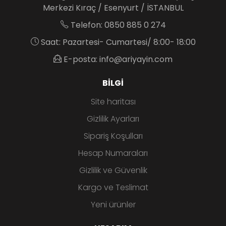
Merkezi Kıraç / Esenyurt / İSTANBUL
Telefon: 0850 885 0 274
Saat: Pazartesi- Cumartesi/ 8:00- 18:00
E-posta: info@ariyayin.com
BILGI
Site haritası
Gizlilik Ayarları
Sipariş Koşulları
Hesap Numaraları
Gizlilik ve Güvenlik
Kargo ve Teslimat
Yeni ürünler