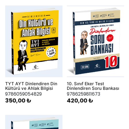
TYT AYT Dinlendiren Din
10. Sınıf Eker Test
Kültürü ve Ahlak Bilgisi
Dinlendiren Soru Bankası
9786059054829
9786259811673
350,00 ₺
420,00 ₺