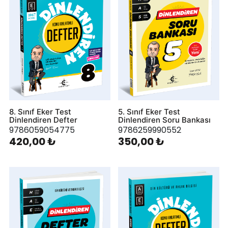
8. Sınıf Eker Test
5. Sınıf Eker Test
Dinlendiren Defter
Dinlendiren Soru Bankası
9786059054775
9786259990552
420,00 ₺
350,00 ₺