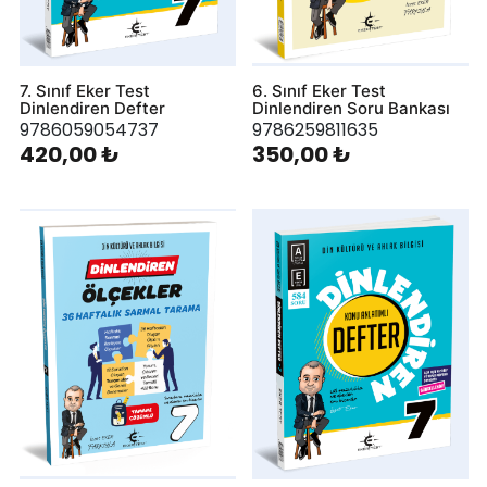
7. Sınıf Eker Test
6. Sınıf Eker Test
Dinlendiren Defter
Dinlendiren Soru Bankası
9786059054737
9786259811635
420,00 ₺
350,00 ₺