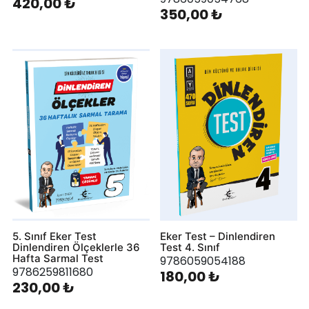
420,00 ₺
350,00 ₺
5. Sınıf Eker Test
Eker Test – Dinlendiren
Dinlendiren Ölçeklerle 36
Test 4. Sınıf
Hafta Sarmal Test
9786059054188
9786259811680
180,00 ₺
230,00 ₺