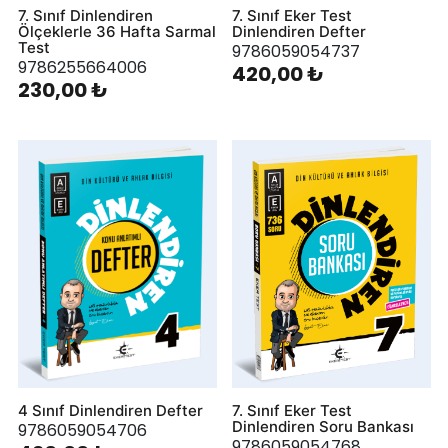
7. Sınıf Dinlendiren
7. Sınıf Eker Test
Ölçeklerle 36 Hafta Sarmal
Dinlendiren Defter
Test
9786059054737
9786255664006
420,00 ₺
230,00 ₺
4 Sınıf Dinlendiren Defter
7. Sınıf Eker Test
Dinlendiren Soru Bankası
9786059054706
9786059054768