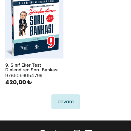
9. Sınıf Eker Test
Dinlendiren Soru Bankası
9786059054799
420,00 ₺
devam