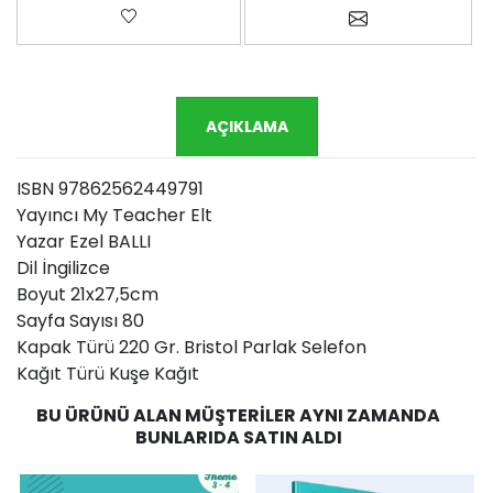
Favorilere ekle
Arkadaşına e-p
AÇIKLAMA
ISBN 97862562449791
Yayıncı My Teacher Elt
Yazar Ezel BALLI
Dil İngilizce
Boyut 21x27,5cm
Sayfa Sayısı 80
Kapak Türü 220 Gr. Bristol Parlak Selefon
Kağıt Türü Kuşe Kağıt
BU ÜRÜNÜ ALAN MÜŞTERILER AYNI ZAMANDA
BUNLARIDA SATIN ALDI