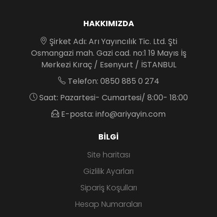
HAKKIMIZDA
Şirket Adı: Arı Yayıncılık Tic. Ltd. Şti
Osmangazi mah. Gazi cad. no:1 19 Mayıs İş
Merkezi Kıraç / Esenyurt / İSTANBUL
Telefon: 0850 885 0 274
Saat: Pazartesi- Cumartesi/ 8:00- 18:00
E-posta: info@ariyayin.com
BILGI
Site haritası
Gizlilik Ayarları
Sipariş Koşulları
Hesap Numaraları