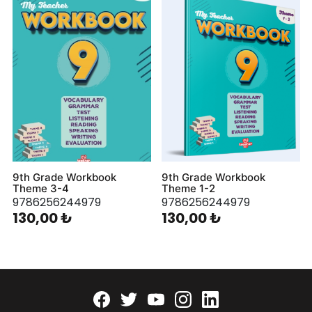
9th Grade Workbook
9th Grade Workbook
Theme 3-4
Theme 1-2
9786256244979
9786256244979
130,00 ₺
130,00 ₺
Facebook
twitter
youtube
instagram
linkedin