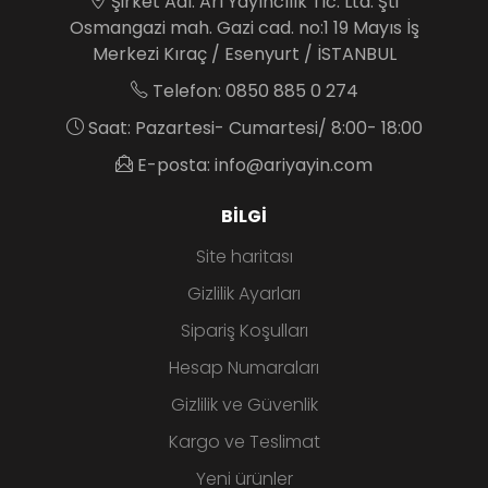
Şirket Adı: Arı Yayıncılık Tic. Ltd. Şti
Osmangazi mah. Gazi cad. no:1 19 Mayıs İş
Merkezi Kıraç / Esenyurt / İSTANBUL
Telefon: 0850 885 0 274
Saat: Pazartesi- Cumartesi/ 8:00- 18:00
E-posta: info@ariyayin.com
BILGI
Site haritası
Gizlilik Ayarları
Sipariş Koşulları
Hesap Numaraları
Gizlilik ve Güvenlik
Kargo ve Teslimat
Yeni ürünler