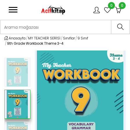
0
0
logo
Arama mağazası
Ara
Anasayfa
MY TEACHER SERİSİ
Sınıflar
9 Sınıf
9th Grade Workbook Theme 3-4