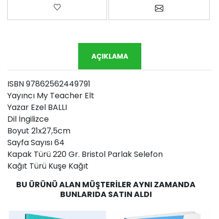
Favorilere ekle
Arkadaşına e-p
AÇIKLAMA
ISBN 97862562449791
Yayıncı My Teacher Elt
Yazar Ezel BALLI
Dil İngilizce
Boyut 21x27,5cm
Sayfa Sayısı 64
Kapak Türü 220 Gr. Bristol Parlak Selefon
Kağıt Türü Kuşe Kağıt
BU ÜRÜNÜ ALAN MÜŞTERILER AYNI ZAMANDA
BUNLARIDA SATIN ALDI