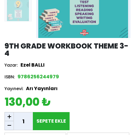
9TH GRADE WORKBOOK THEME 3-
4
Ezel BALLI
Yazar:
9786256244979
ISBN:
Arı Yayınları
Yayınevi:
130,00 ₺
SEPETE EKLE
SEPETE EKLE