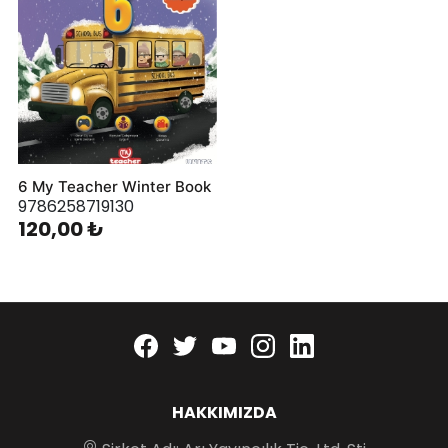
6 My Teacher Winter Book
9786258719130
120,00 ₺
Facebook
twitter
youtube
instagram
linkedin
HAKKIMIZDA