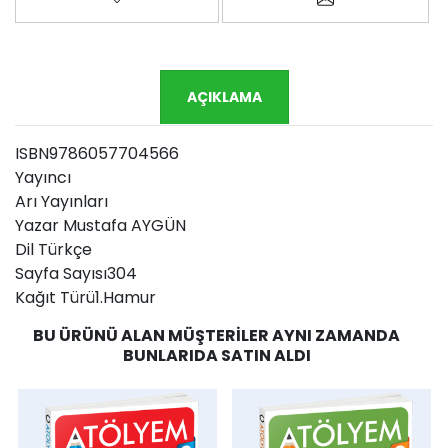
AÇIKLAMA
ISBN9786057704566
Yayıncı
Arı Yayınları
Yazar Mustafa AYGÜN
Dil Türkçe
Sayfa Sayısı304
Kağıt Türü1.Hamur
BU ÜRÜNÜ ALAN MÜŞTERILER AYNI ZAMANDA
BUNLARIDA SATIN ALDI