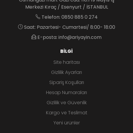
Merkezi Kıraç / Esenyurt / İSTANBUL
Telefon: 0850 885 0 274
Saat: Pazartesi- Cumartesi/ 8:00- 18:00
E-posta: info@ariyayin.com
BILGI
Site haritası
Gizlilik Ayarları
Sipariş Koşulları
Hesap Numaraları
Gizlilik ve Güvenlik
Kargo ve Teslimat
Yeni ürünler