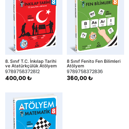
8. Sınıf T.C. İnkılap Tarihi
8 Sınıf Fenito Fen Bilimleri
ve Atatürkçülük Atölyem
Atölyem
9789758372812
9789758372836
400,00 ₺
360,00 ₺