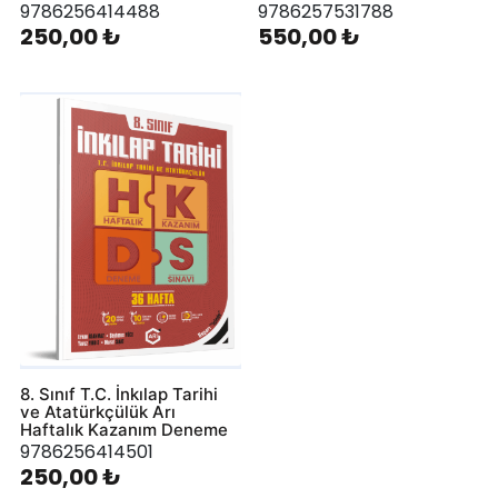
9786256414488
9786257531788
250,00 ₺
550,00 ₺
8. Sınıf T.C. İnkılap Tarihi
ve Atatürkçülük Arı
Haftalık Kazanım Deneme
9786256414501
250,00 ₺