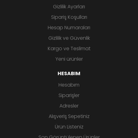
Gizlilik Ayarları
Sipariş Koşulları
Hesap Numaraları
Gizlilik ve Güvenlik
Kargo ve Teslimat
Yeni ürünler
HESABIM
Hesabım
Siparişler
Adresler
Alışveriş Sepetiniz
Ürün Listeniz
Son Görüntülenen Ürünler