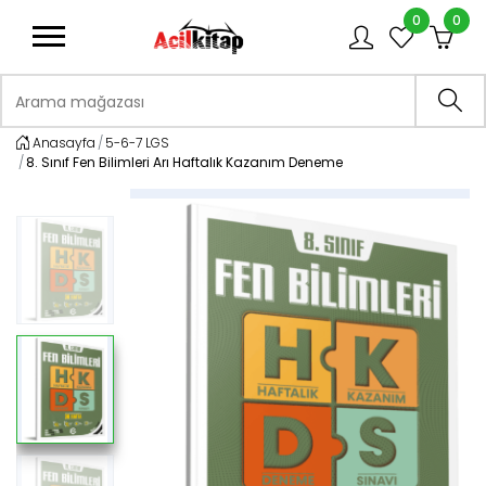
0
0
logo
Arama mağazası
Ara
Anasayfa
5-6-7 LGS
8. Sınıf Fen Bilimleri Arı Haftalık Kazanım Deneme