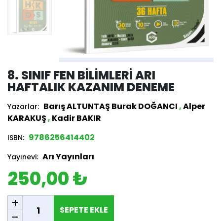
8. SINIF FEN BILIMLERI ARI
HAFTALIK KAZANIM DENEME
Barış ALTUNTAŞ Burak DOĞANCI
,
Alper
Yazarlar:
KARAKUŞ
,
Kadir BAKIR
9786256414402
ISBN:
Arı Yayınları
Yayınevi:
250,00 ₺
SEPETE EKLE
SEPETE EKLE