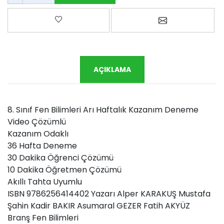
Favorilere ekle
Arkadaşına e-p
AÇIKLAMA
8. Sınıf Fen Bilimleri Arı Haftalık Kazanım Deneme
Video Çözümlü
Kazanım Odaklı
36 Hafta Deneme
30 Dakika Öğrenci Çözümü
10 Dakika Öğretmen Çözümü
Akıllı Tahta Uyumlu
ISBN 9786256414402 Yazarı Alper KARAKUŞ Mustafa
Şahin Kadir BAKIR Asumaral GEZER Fatih AKYÜZ
Branş Fen Bilimleri