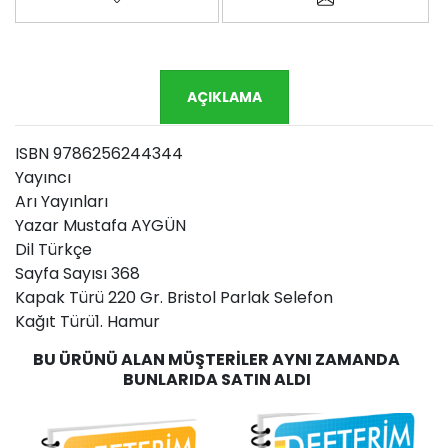
AÇIKLAMA
ISBN 9786256244344
Yayıncı
Arı Yayınları
Yazar Mustafa AYGÜN
Dil Türkçe
Sayfa Sayısı 368
Kapak Türü 220 Gr. Bristol Parlak Selefon
Kağıt Türü1. Hamur
BU ÜRÜNÜ ALAN MÜŞTERILER AYNI ZAMANDA
BUNLARIDA SATIN ALDI