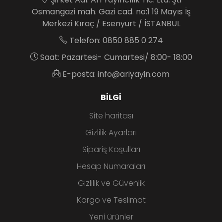
Osmangazi mah. Gazi cad. no:1 19 Mayıs İş
Merkezi Kıraç / Esenyurt / İSTANBUL
Telefon: 0850 885 0 274
Saat: Pazartesi- Cumartesi/ 8:00- 18:00
E-posta: info@ariyayin.com
BILGI
Site haritası
Gizlilik Ayarları
Sipariş Koşulları
Hesap Numaraları
Gizlilik ve Güvenlik
Kargo ve Teslimat
Yeni ürünler