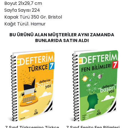
Boyut 21x29,7 cm
Sayfa Sayısı 224
Kapak Türü 350 Gr. Bristol
Kağıt Türü1. Hamur
BU ÜRÜNÜ ALAN MÜŞTERILER AYNI ZAMANDA
BUNLARIDA SATIN ALDI
7 Sınıf Türkçemino Türkçe
7 Sınıf Fenito Fen Bilimleri