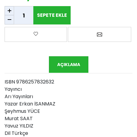
SEPETE EKLE
SEPETE EKLE
Favorilere ekle
Arkadaşına e-p
AÇIKLAMA
ISBN 9786257832632
Yayıncı
Arı Yayınları
Yazar Erkan İSANMAZ
Şeyhmus YÜCE
Murat SAAT
Yavuz YILDIZ
Dil Türkçe