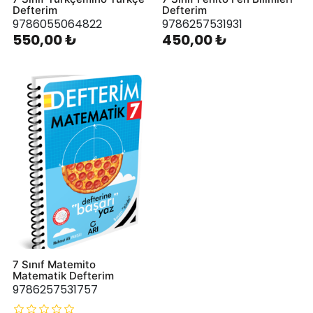
Defterim
Defterim
9786055064822
9786257531931
550,00 ₺
450,00 ₺
7 Sınıf Matemito
Matematik Defterim
9786257531757