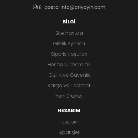
E-posta: info@ariyayin.com
BILGI
Site haritası
Gizlilik Ayarları
Sipariş Koşulları
Hesap Numaraları
Gizlilik ve Güvenlik
Kargo ve Teslimat
Yeni ürünler
HESABIM
Hesabım
Siparişler