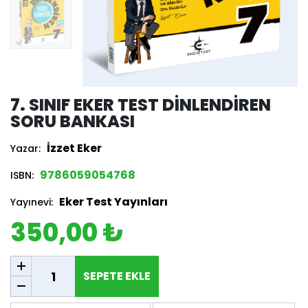
7. SINIF EKER TEST DINLENDIREN
SORU BANKASI
İzzet Eker
Yazar:
9786059054768
ISBN:
Eker Test Yayınları
Yayınevi:
350,00 ₺
SEPETE EKLE
SEPETE EKLE