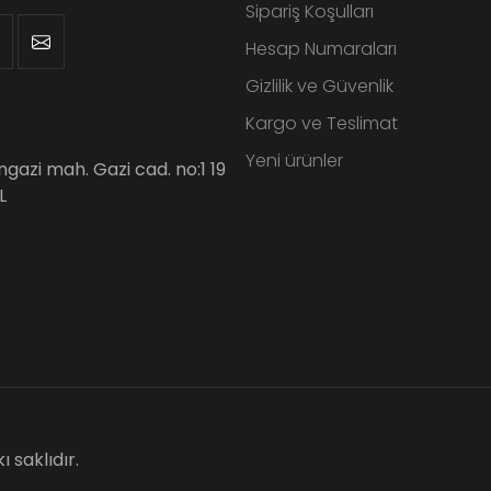
Sipariş Koşulları
Hesap Numaraları
Gizlilik ve Güvenlik
Kargo ve Teslimat
Yeni ürünler
angazi mah. Gazi cad. no:1 19
L
 saklıdır.