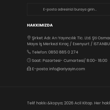
newsletter
HAKKIMIZDA
Şirket Adı: Arı Yayıncılık Tic. Ltd. Şti Osm
Mayıs İş Merkezi Kıraç / Esenyurt / İSTANBU
Telefon: 0850 885 0 274
Saat: Pazartesi- Cumartesi/ 8:00- 18:00
E-posta: info@ariyayin.com
Telif hakkı &kopya; 2026 Acil Kitap. Her hakkı