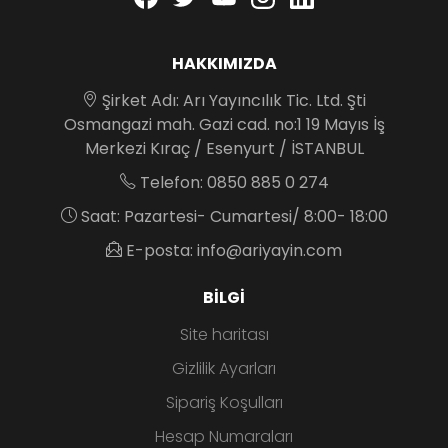
HAKKIMIZDA
Şirket Adı: Arı Yayıncılık Tic. Ltd. Şti
Osmangazi mah. Gazi cad. no:1 19 Mayıs İş
Merkezi Kıraç / Esenyurt / İSTANBUL
Telefon: 0850 885 0 274
Saat: Pazartesi- Cumartesi/ 8:00- 18:00
E-posta: info@ariyayin.com
BILGI
Site haritası
Gizlilik Ayarları
Sipariş Koşulları
Hesap Numaraları