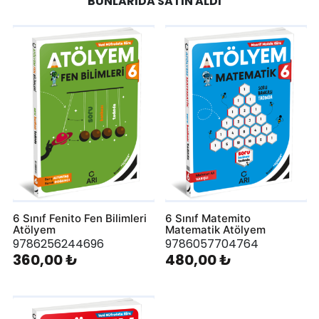
BUNLARIDA SATIN ALDI
6 Sınıf Fenito Fen Bilimleri
6 Sınıf Matemito
Atölyem
Matematik Atölyem
9786256244696
9786057704764
360,00 ₺
480,00 ₺