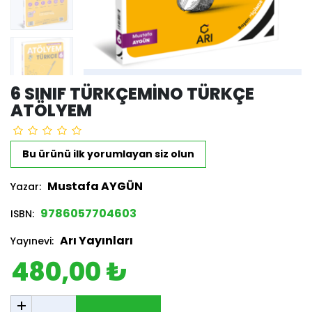
6 SINIF TÜRKÇEMINO TÜRKÇE
ATÖLYEM
Bu ürünü ilk yorumlayan siz olun
Mustafa AYGÜN
Yazar:
9786057704603
ISBN:
Arı Yayınları
Yayınevi:
480,00 ₺
SEPETE EKLE