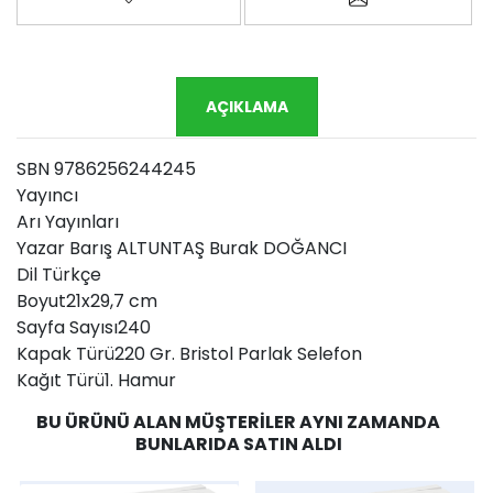
AÇIKLAMA
SBN 9786256244245
Yayıncı
Arı Yayınları
Yazar Barış ALTUNTAŞ Burak DOĞANCI
Dil Türkçe
Boyut21x29,7 cm
Sayfa Sayısı240
Kapak Türü220 Gr. Bristol Parlak Selefon
Kağıt Türü1. Hamur
BU ÜRÜNÜ ALAN MÜŞTERILER AYNI ZAMANDA
BUNLARIDA SATIN ALDI