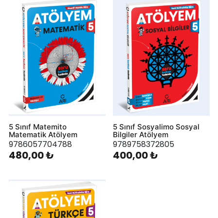
5 Sınıf Matemito
5 Sınıf Sosyalimo Sosyal
Matematik Atölyem
Bilgiler Atölyem
9786057704788
9789758372805
480,00 ₺
400,00 ₺