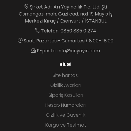
Şirket Adı: Arı Yayıncılık Tic. Ltd. Şti
Osmangazi mah. Gazi cad. no:1 19 Mayıs İş
Merkezi Kıraç / Esenyurt / İSTANBUL
Telefon: 0850 885 0 274
Saat: Pazartesi- Cumartesi/ 8:00- 18:00
E-posta: info@ariyayin.com
BILGI
Site haritası
Gizlilik Ayarları
Sipariş Koşulları
Hesap Numaraları
Gizlilik ve Güvenlik
Kargo ve Teslimat