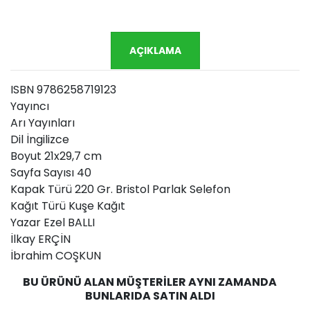
AÇIKLAMA
ISBN 9786258719123
Yayıncı
Arı Yayınları
Dil İngilizce
Boyut 21x29,7 cm
Sayfa Sayısı 40
Kapak Türü 220 Gr. Bristol Parlak Selefon
Kağıt Türü Kuşe Kağıt
Yazar Ezel BALLI
İlkay ERÇİN
İbrahim COŞKUN
BU ÜRÜNÜ ALAN MÜŞTERILER AYNI ZAMANDA
BUNLARIDA SATIN ALDI