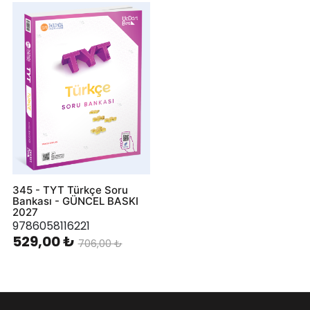
345 - TYT Türkçe Soru
Bankası - GÜNCEL BASKI
2027
9786058116221
529,00 ₺
706,00 ₺