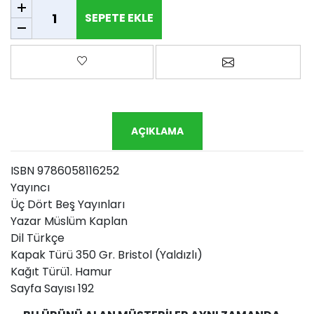
SEPETE EKLE
SEPETE EKLE
Favorilere ekle
Arkadaşına e-p
AÇIKLAMA
ISBN 9786058116252
Yayıncı
Üç Dört Beş Yayınları
Yazar Müslüm Kaplan
Dil Türkçe
Kapak Türü 350 Gr. Bristol (Yaldızlı)
Kağıt Türü1. Hamur
Sayfa Sayısı 192