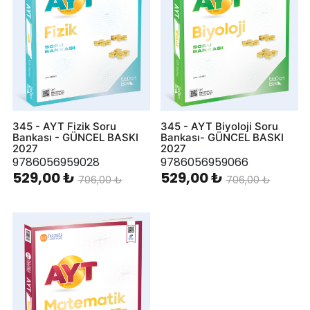
345 - AYT Fizik Soru
345 - AYT Biyoloji Soru
Bankası - GÜNCEL BASKI
Bankası- GÜNCEL BASKI
2027
2027
9786056959028
9786056959066
529,00 ₺
529,00 ₺
706,00 ₺
706,00 ₺