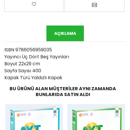
Favorilere ekle
Arkadaşına e-p
AÇIKLAMA
ISBN 9786056959035
Yayıncı Üç Dört Beş Yayınları
Boyut 22x29 cm
Sayfa Sayısı 400
Kapak Türü Yaldızlı Kapak
BU ÜRÜNÜ ALAN MÜŞTERILER AYNI ZAMANDA
BUNLARIDA SATIN ALDI