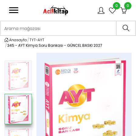
0
0
logo
Arama mağazası
Ara
Anasayfa
TYT-AYT
345 - AYT Kimya Soru Bankası - GÜNCEL BASKI 2027