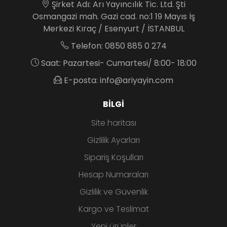
Şirket Adı: Arı Yayıncılık Tic. Ltd. Şti
Osmangazi mah. Gazi cad. no:1 19 Mayıs İş
Merkezi Kıraç / Esenyurt / İSTANBUL
Telefon: 0850 885 0 274
Saat: Pazartesi- Cumartesi/ 8:00- 18:00
E-posta: info@ariyayin.com
BILGI
Site haritası
Gizlilik Ayarları
Sipariş Koşulları
Hesap Numaraları
Gizlilik ve Güvenlik
Kargo ve Teslimat
Yeni ürünler