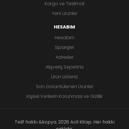
Kargo ve Teslimat
Yeni ürünler
HESABIM
Hesabım
Siparişler
Adresler
Alışveriş Sepetiniz
Ürün Listeniz
Son Görüntülenen Ürünler
Kişisel Verilerin Korunması ve Gizlilik
Telif hakkı &kopya; 2026 Acil Kitap. Her hakkı
saklıdır.