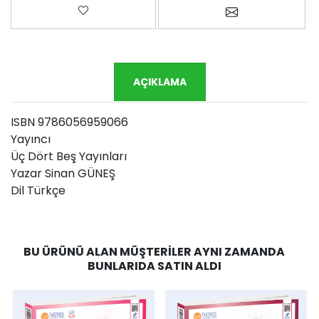
Favorilere ekle
Arkadaşına e-p
AÇIKLAMA
ISBN 9786056959066
Yayıncı
Üç Dört Beş Yayınları
Yazar Sinan GÜNEŞ
Dil Türkçe
BU ÜRÜNÜ ALAN MÜŞTERILER AYNI ZAMANDA
BUNLARIDA SATIN ALDI