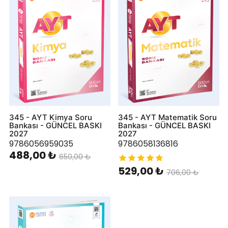
345 - AYT Kimya Soru
345 - AYT Matematik Soru
Bankası - GÜNCEL BASKI
Bankası - GÜNCEL BASKI
2027
2027
9786056959035
9786058136816
488,00 ₺
650,00 ₺
529,00 ₺
706,00 ₺