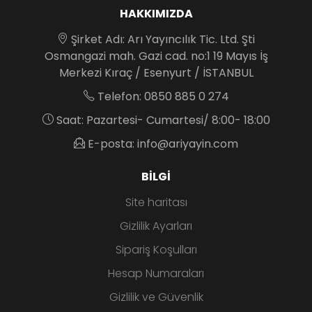
HAKKIMIZDA
Şirket Adı: Arı Yayıncılık Tic. Ltd. Şti
Osmangazi mah. Gazi cad. no:1 19 Mayıs İş
Merkezi Kıraç / Esenyurt / İSTANBUL
Telefon: 0850 885 0 274
Saat: Pazartesi- Cumartesi/ 8:00- 18:00
E-posta: info@ariyayin.com
BILGI
Site haritası
Gizlilik Ayarları
Sipariş Koşulları
Hesap Numaraları
Gizlilik ve Güvenlik