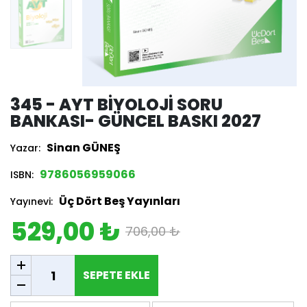
345 - AYT BIYOLOJI SORU
BANKASI- GÜNCEL BASKI 2027
Sinan GÜNEŞ
Yazar:
9786056959066
ISBN:
Üç Dört Beş Yayınları
Yayınevi:
529,00 ₺
706,00 ₺
SEPETE EKLE
SEPETE EKLE