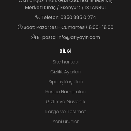
Osmangazi mah. Gazi cad. no:1 19 Mayıs İş
Merkezi Kıraç / Esenyurt / İSTANBUL
Telefon: 0850 885 0 274
Saat: Pazartesi- Cumartesi/ 8:00- 18:00
E-posta: info@ariyayin.com
BILGI
Site haritası
Gizlilik Ayarları
Sipariş Koşulları
Hesap Numaraları
Gizlilik ve Güvenlik
Kargo ve Teslimat
Yeni ürünler