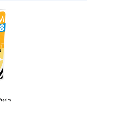
fterim