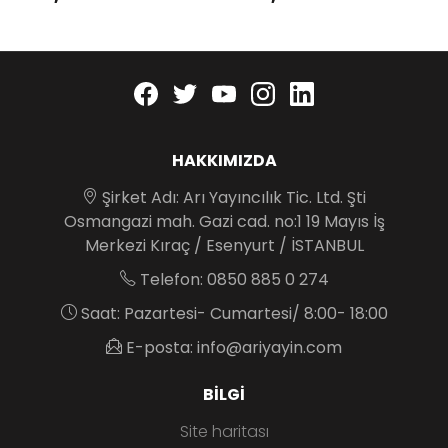
Facebook
twitter
youtube
instagram
linkedin
HAKKIMIZDA
Şirket Adı: Arı Yayıncılık Tic. Ltd. Şti
Osmangazi mah. Gazi cad. no:1 19 Mayıs İş
Merkezi Kıraç / Esenyurt / İSTANBUL
Telefon: 0850 885 0 274
Saat: Pazartesi- Cumartesi/ 8:00- 18:00
E-posta: info@ariyayin.com
BILGI
Site haritası