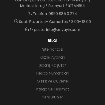
Osmangazi mah. Gazi cad. no:1 19 Mayıs İş
Merkezi Kıraç / Esenyurt / İSTANBUL
Telefon: 0850 885 0 274
Saat: Pazartesi- Cumartesi/ 8:00- 18:00
E-posta: info@ariyayin.com
BILGI
Site haritası
Gizlilik Ayarları
Sipariş Koşulları
Hesap Numaraları
Gizlilik ve Güvenlik
Kargo ve Teslimat
Yeni ürünler