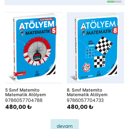
viewmode 
viewmo
5 Sınıf Matemito
8. Sınıf Matemito
Matematik Atölyem
Matematik Atölyem
9786057704788
9786057704733
480,00 ₺
480,00 ₺
devam