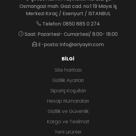
Osmangazi mah. Gazi cad. no:1 19 Mayıs İş
Merkezi Kıraç / Esenyurt / İSTANBUL
Telefon: 0850 885 0 274
Saat: Pazartesi- Cumartesi/ 8:00- 18:00
E-posta: info@ariyayin.com
BILGI
Site haritası
Gizlilik Ayarları
Sipariş Koşulları
Hesap Numaraları
Gizlilik ve Güvenlik
Kargo ve Teslimat
Yeni ürünler