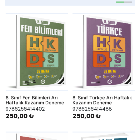
viewmode 
viewmo
8. Sınıf Fen Bilimleri Arı
8. Sınıf Türkçe Arı Haftalık
Haftalık Kazanım Deneme
Kazanım Deneme
9786256414402
9786256414488
250,00 ₺
250,00 ₺