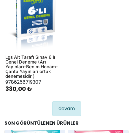
Lgs Alt Tarafı Sınav 6 lı
Genel Deneme (Arı
Yayınları-Benim Hocam-
Çanta Yayınları ortak
denemesidir )
9786258719307
330,00 ₺
devam
SON GÖRÜNTÜLENEN ÜRÜNLER