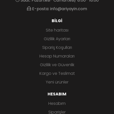
Saat: Pazartesi- Cumartesi/ 8:00- 18:00
E-posta: info@ariyayin.com
BILGI
Site haritası
Gizlilik Ayarları
Sipariş Koşulları
Hesap Numaraları
Gizlilik ve Güvenlik
Kargo ve Teslimat
Yeni ürünler
HESABIM
Hesabım
Siparişler