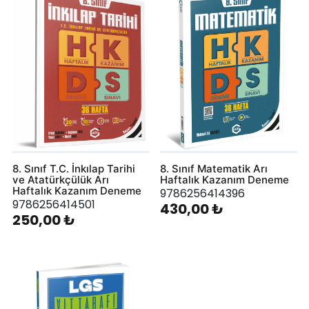
8. Sınıf T.C. İnkılap Tarihi
8. Sınıf Matematik Arı
ve Atatürkçülük Arı
Haftalık Kazanım Deneme
Haftalık Kazanım Deneme
9786256414396
9786256414501
430,00 ₺
250,00 ₺