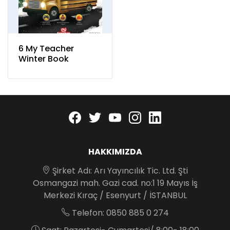
6 My Teacher
Winter Book
Facebook
twitter
youtube
instagram
linkedin
HAKKIMIZDA
Şirket Adı: Arı Yayıncılık Tic. Ltd. Şti
Osmangazi mah. Gazi cad. no:1 19 Mayıs İş
Merkezi Kıraç / Esenyurt / İSTANBUL
Telefon: 0850 885 0 274