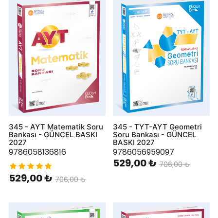
345 - AYT Matematik Soru
345 - TYT-AYT Geometri
Bankası - GÜNCEL BASKI
Soru Bankası - GÜNCEL
2027
BASKI 2027
9786058136816
9786056959097
529,00 ₺
706,00 ₺
529,00 ₺
706,00 ₺