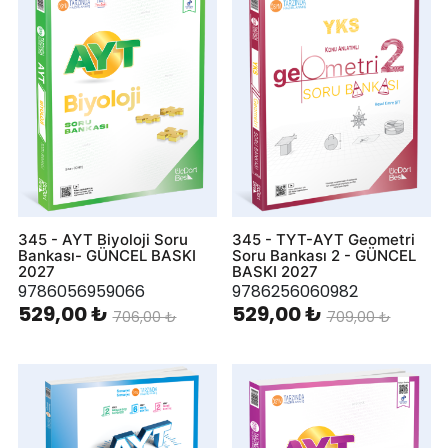
345 - AYT Biyoloji Soru
345 - TYT-AYT Geometri
Bankası- GÜNCEL BASKI
Soru Bankası 2 - GÜNCEL
2027
BASKI 2027
9786056959066
9786256060982
529,00 ₺
529,00 ₺
706,00 ₺
709,00 ₺