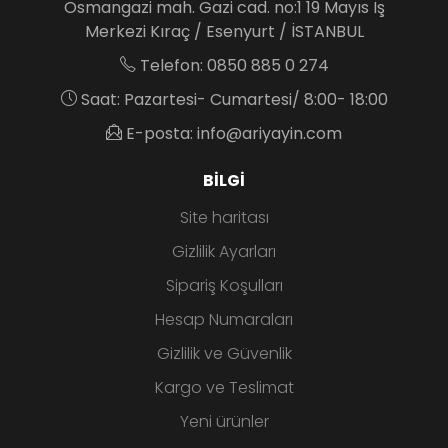
Osmangazi mah. Gazi cad. no:1 19 Mayıs İş
Merkezi Kıraç / Esenyurt / İSTANBUL
Telefon: 0850 885 0 274
Saat: Pazartesi- Cumartesi/ 8:00- 18:00
E-posta: info@ariyayin.com
BILGI
Site haritası
Gizlilik Ayarları
Sipariş Koşulları
Hesap Numaraları
Gizlilik ve Güvenlik
Kargo ve Teslimat
Yeni ürünler