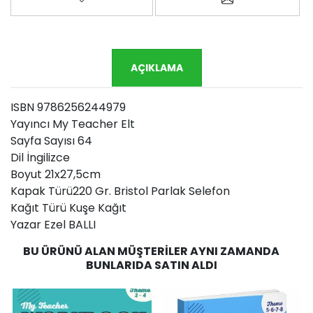
AÇIKLAMA
ISBN 9786256244979
Yayıncı My Teacher Elt
Sayfa Sayısı 64
Dil İngilizce
Boyut 21x27,5cm
Kapak Türü220 Gr. Bristol Parlak Selefon
Kağıt Türü Kuşe Kağıt
Yazar Ezel BALLI
BU ÜRÜNÜ ALAN MÜŞTERILER AYNI ZAMANDA
BUNLARIDA SATIN ALDI