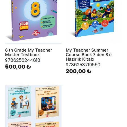
8 th Grade My Teacher
My Teacher Summer
Master Testbook
Course Book 7 den 8 e
Hazırlık Kitabı
9786256244818
9786258719550
600,00 ₺
200,00 ₺