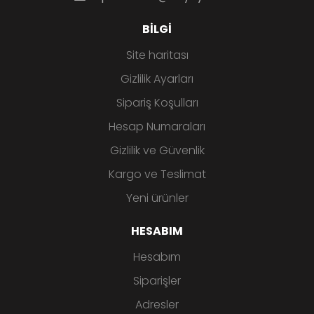
BILGI
Site haritası
Gizlilik Ayarları
Sipariş Koşulları
Hesap Numaraları
Gizlilik ve Güvenlik
Kargo ve Teslimat
Yeni ürünler
HESABIM
Hesabım
Siparişler
Adresler