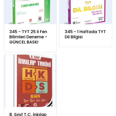
345 - TYT 25 li Fen
345 - 1 Haftada TYT
Bilimleri Deneme -
Dil Bilgisi
GÜNCEL BASKI
8. Sınıf T.C. İnkılap