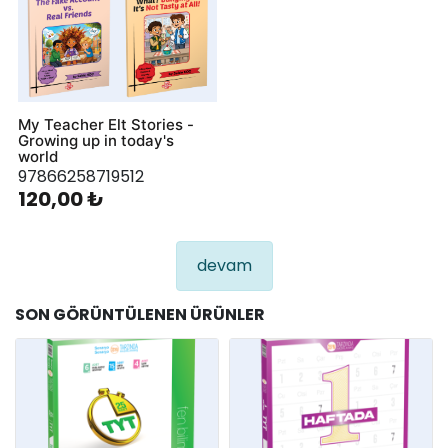
My Teacher Elt Stories -
Growing up in today's
world
97866258719512
120,00 ₺
devam
SON GÖRÜNTÜLENEN ÜRÜNLER