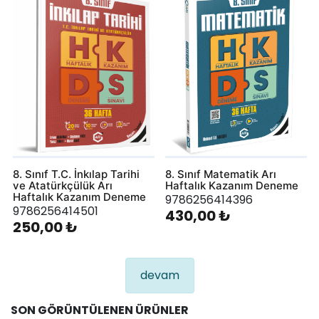
8. Sınıf T.C. İnkılap Tarihi
8. Sınıf Matematik Arı
ve Atatürkçülük Arı
Haftalık Kazanım Deneme
Haftalık Kazanım Deneme
9786256414396
9786256414501
430,00 ₺
250,00 ₺
devam
SON GÖRÜNTÜLENEN ÜRÜNLER