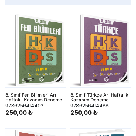
viewmode 
viewmo
8. Sınıf Fen Bilimleri Arı
8. Sınıf Türkçe Arı Haftalık
Haftalık Kazanım Deneme
Kazanım Deneme
9786256414402
9786256414488
250,00 ₺
250,00 ₺