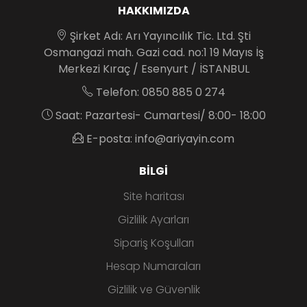
HAKKIMIZDA
Şirket Adı: Arı Yayıncılık Tic. Ltd. Şti
Osmangazi mah. Gazi cad. no:1 19 Mayıs İş
Merkezi Kıraç / Esenyurt / İSTANBUL
Telefon: 0850 885 0 274
Saat: Pazartesi- Cumartesi/ 8:00- 18:00
E-posta: info@ariyayin.com
BILGI
Site haritası
Gizlilik Ayarları
Sipariş Koşulları
Hesap Numaraları
Gizlilik ve Güvenlik