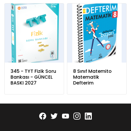
345 - TYT Fizik Soru
8 Sınıf Matemito
Bankası - GÜNCEL
Matematik
BASKI 2027
Defterim
Facebook
twitter
youtube
instagram
linkedin