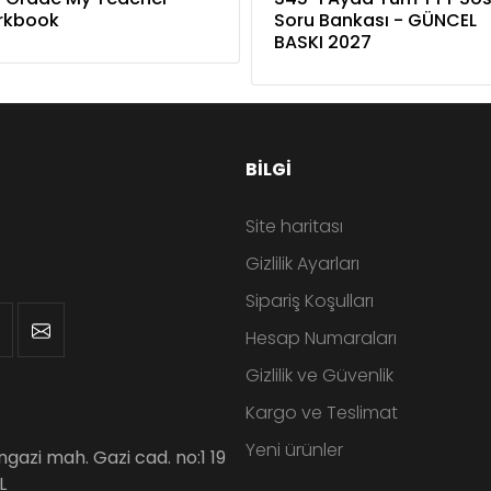
rkbook
Soru Bankası - GÜNCEL
BASKI 2027
BILGI
Site haritası
Gizlilik Ayarları
Sipariş Koşulları
Hesap Numaraları
Gizlilik ve Güvenlik
Kargo ve Teslimat
Yeni ürünler
angazi mah. Gazi cad. no:1 19
L